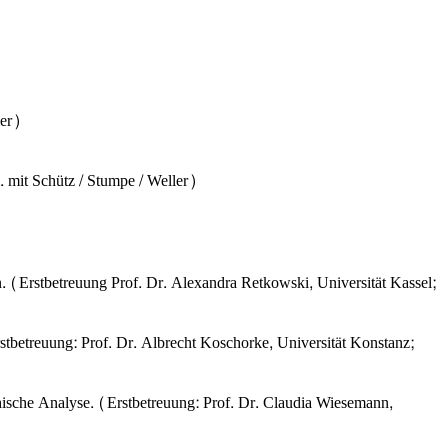
ler)
 mit Schütz / Stumpe / Weller)
n. (Erstbetreuung Prof. Dr. Alexandra Retkowski, Universität Kassel;
tbetreuung: Prof. Dr. Albrecht Koschorke, Universität Konstanz;
ische Analyse. (Erstbetreuung: Prof. Dr. Claudia Wiesemann,