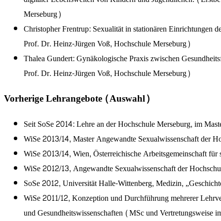
Merseburg)
Christopher Frentrup: Sexualität in stationären Einrichtungen
Prof. Dr. Heinz-Jürgen Voß, Hochschule Merseburg)
Thalea Gundert: Gynäkologische Praxis zwischen Gesundheitsfü
Prof. Dr. Heinz-Jürgen Voß, Hochschule Merseburg)
Vorherige Lehrangebote (Auswahl)
Seit SoSe 2014: Lehre an der Hochschule Merseburg, im Mast
WiSe 2013/14, Master Angewandte Sexualwissenschaft der Hoc
WiSe 2013/14, Wien, Österreichische Arbeitsgemeinschaft für 
WiSe 2012/13, Angewandte Sexualwissenschaft der Hochschule 
SoSe 2012, Universität Halle-Wittenberg, Medizin, „Geschicht
WiSe 2011/12, Konzeption und Durchführung mehrerer Lehrveran
und Gesundheitswissenschaften (MSc und Vertretungsweise 