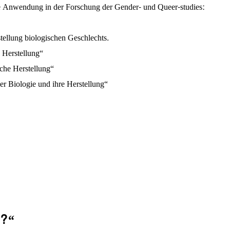
che Anwendung in der Forschung der Gender- und Queer-studies:
ellung biologischen Geschlechts.
 Herstellung“
iche Herstellung“
r Biologie und ihre Herstellung“
r?“