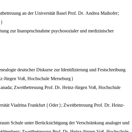
betreuung an der Universität Basel Prof. Dr. Andrea Maihofer;
g)
uchung zur Inanspruchnahme psychosozialer und medizinischer
ealogie deutscher Diskurse zur Identifizierung und Festschreibung
einz-Jürgen Voß, Hochschule Merseburg)
, Kanada; Zweitbetreuung Prof. Dr. Heinz-Jürgen Voß, Hochschule
tät Viadrina Frankfurt (Oder); Zweitbetreuung Prof. Dr. Heinz-
nsraum Schule unter Berücksichtigung der Verschränkung analoger und
e-Wittenberg; Zweitbetreuung Prof. Dr. Heinz-Jürgen Voß, Hochschule