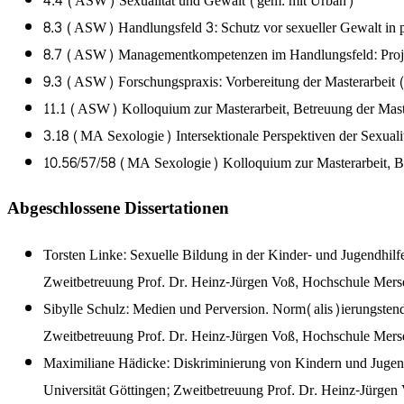
4.4 (ASW) Sexualität und Gewalt (gem. mit Urban)
8.3 (ASW) Handlungsfeld 3: Schutz vor sexueller Gewalt in
8.7 (ASW) Managementkompetenzen im Handlungsfeld: Proje
9.3 (ASW) Forschungspraxis: Vorbereitung der Masterarbeit 
11.1 (ASW) Kolloquium zur Masterarbeit, Betreuung der Mast
3.18 (MA Sexologie) Intersektionale Perspektiven der Sexualitä
10.56/57/58 (MA Sexologie) Kolloquium zur Masterarbeit, Be
Abgeschlossene Dissertationen
Torsten Linke: Sexuelle Bildung in der Kinder- und Jugendhilfe
Zweitbetreuung Prof. Dr. Heinz-Jürgen Voß, Hochschule Mer
Sibylle Schulz: Medien und Perversion. Norm(alis)ierungstend
Zweitbetreuung Prof. Dr. Heinz-Jürgen Voß, Hochschule Mer
Maximiliane Hädicke: Diskriminierung von Kindern und Jugend
Universität Göttingen; Zweitbetreuung Prof. Dr. Heinz-Jürge