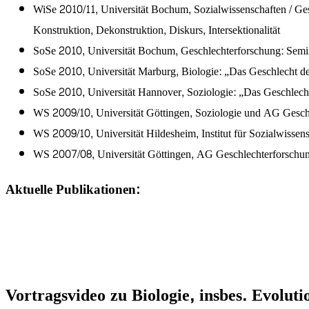
WiSe 2010/11, Universität Bochum, Sozialwissenschaften / Ges
Konstruktion, Dekonstruktion, Diskurs, Intersektionalität
SoSe 2010, Universität Bochum, Geschlechterforschung: Semina
SoSe 2010, Universität Marburg, Biologie: „Das Geschlecht der
SoSe 2010, Universität Hannover, Soziologie: „Das Geschlecht 
WS 2009/10, Universität Göttingen, Soziologie und AG Geschle
WS 2009/10, Universität Hildesheim, Institut für Sozialwissen
WS 2007/08, Universität Göttingen, AG Geschlechterforschun
Aktuelle Publikationen:
Vortragsvideo zu Biologie, insbes. Evolu