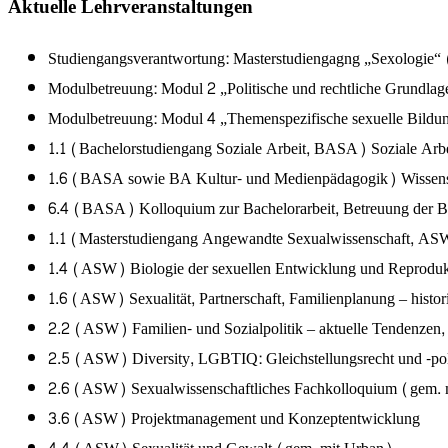
Aktuelle Lehrveranstaltungen
Studiengangsverantwortung: Masterstudiengagng „Sexologie“
Modulbetreuung: Modul 2 „Politische und rechtliche Grundl
Modulbetreuung: Modul 4 „Themenspezifische sexuelle Bild
1.1 (Bachelorstudiengang Soziale Arbeit, BASA) Soziale Arbei
1.6 (BASA sowie BA Kultur- und Medienpädagogik) Wissensc
6.4 (BASA) Kolloquium zur Bachelorarbeit, Betreuung der Ba
1.1 (Masterstudiengang Angewandte Sexualwissenschaft, ASW)
1.4 (ASW) Biologie der sexuellen Entwicklung und Reproduk
1.6 (ASW) Sexualität, Partnerschaft, Familienplanung – histor
2.2 (ASW) Familien- und Sozialpolitik – aktuelle Tendenzen, 
2.5 (ASW) Diversity, LGBTIQ: Gleichstellungsrecht und -poli
2.6 (ASW) Sexualwissenschaftliches Fachkolloquium (gem. 
3.6 (ASW) Projektmanagement und Konzeptentwicklung