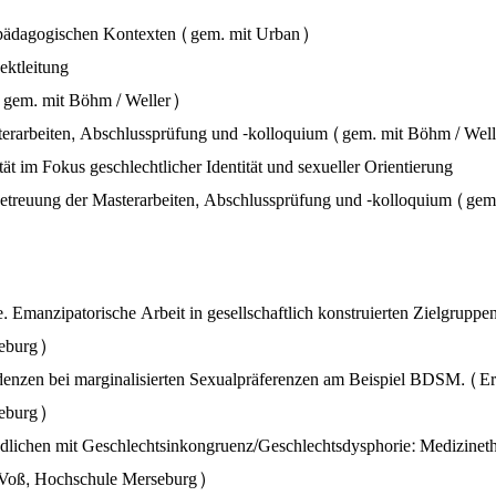
 pädagogischen Kontexten (gem. mit Urban)
ktleitung
(gem. mit Böhm / Weller)
erarbeiten, Abschlussprüfung und -kolloquium (gem. mit Böhm / Wel
t im Fokus geschlechtlicher Identität und sexueller Orientierung
treuung der Masterarbeiten, Abschlussprüfung und -kolloquium (gem.
. Emanzipatorische Arbeit in gesellschaftlich konstruierten Zielgruppe
seburg)
enzen bei marginalisierten Sexualpräferenzen am Beispiel BDSM. (Ers
seburg)
lichen mit Geschlechtsinkongruenz/Geschlechtsdysphorie: Medizineth
n Voß, Hochschule Merseburg)