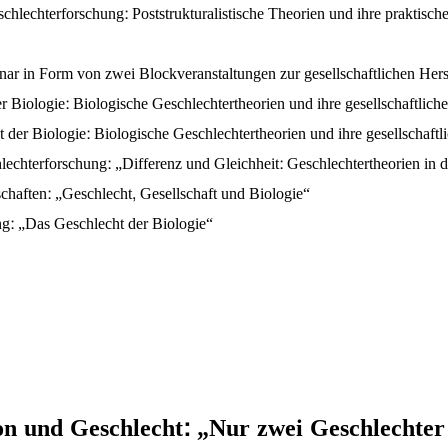
chlechterforschung: Poststrukturalistische Theorien und ihre praktis
r in Form von zwei Blockveranstaltungen zur gesellschaftlichen Herst
 Biologie: Biologische Geschlechtertheorien und ihre gesellschaftliche
der Biologie: Biologische Geschlechtertheorien und ihre gesellschaftl
chterforschung: „Differenz und Gleichheit: Geschlechtertheorien in de
schaften: „Geschlecht, Gesellschaft und Biologie“
g: „Das Geschlecht der Biologie“
tion und Geschlecht: „Nur zwei Geschlechte