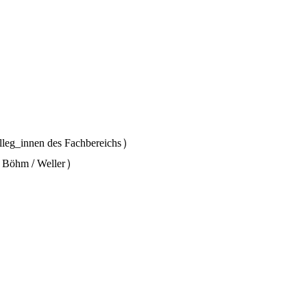
lleg_innen des Fachbereichs)
t Böhm / Weller)