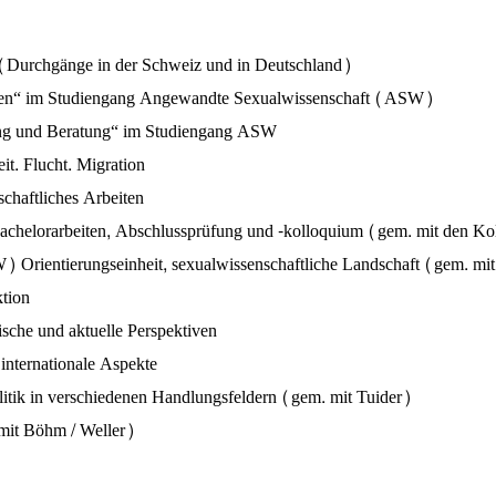
 (Durchgänge in der Schweiz und in Deutschland)
agen“ im Studiengang Angewandte Sexualwissenschaft (ASW)
ung und Beratung“ im Studiengang ASW
t. Flucht. Migration
haftliches Arbeiten
chelorarbeiten, Abschlussprüfung und -kolloquium (gem. mit den Ko
 Orientierungseinheit, sexualwissenschaftliche Landschaft (gem. mi
tion
ische und aktuelle Perspektiven
internationale Aspekte
tik in verschiedenen Handlungsfeldern (gem. mit Tuider)
mit Böhm / Weller)